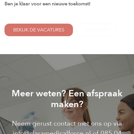
Ben je klaar voor een nieuwe toekomst!
BEKIJK DE VACATURES
CONTACT
Meer weten? Een afspraak
maken?
Neem gerust contact met ons op via
info@claramedicalforce.nl
of
085 04