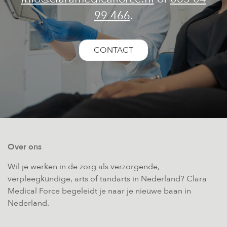
99 466
.
CONTACT
Over ons
Wil je werken in de zorg als verzorgende,
verpleegkundige, arts of tandarts in Nederland? Clara
Medical Force begeleidt je naar je nieuwe baan in
Nederland.