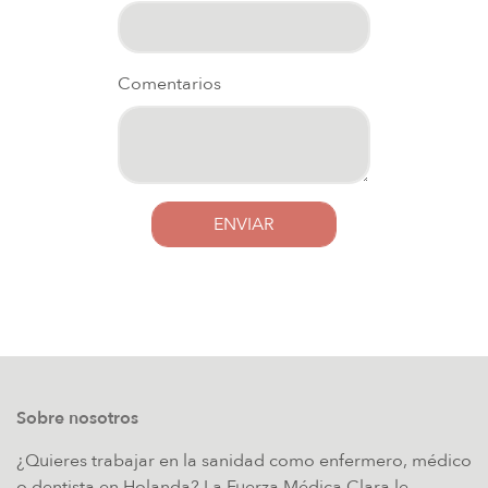
Comentarios
ENVIAR
Sobre nosotros
¿Quieres trabajar en la sanidad como enfermero, médico
o dentista en Holanda? La Fuerza Médica Clara le